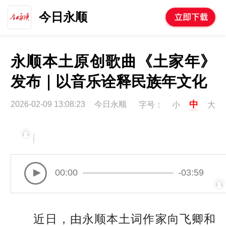
今日永顺
永顺本土原创歌曲《土家年》
发布｜以音乐诠释民族年文化
中
2026-02-09 13:08:23
今日永顺
字号：
小
大
00:00
-03:59
近日，由永顺本土词作家向飞卿和