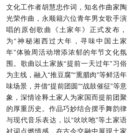
文化工作者胡慧忠作词，知名作曲家陶
光荣作曲，永顺籍六位青年男女歌手演
唱的原创歌曲《土家年》正式发布，
为“神秘湘西过大年，寻味中国土家
年”体验周活动增添浓郁的年节文化氛
围。歌曲以土家族“提前一天过年”习俗
为主线，融入“推豆腐”“熏腊肉”等鲜活年
味场景，并借“提前团圆”“战鼓催征”等意
象，深情诠释土家人为家国而提前团聚
的厚重历史。作品巧妙结合摆手舞韵律
与现代音乐表达，以“吙吙吔”等土家语
衬词点燃情感，在古今交融中展现土家